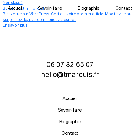
Non classé
Accueil
Savoir-faire
Biographie
Contact
Bonjour tout le monde !
Bienvenue sur WordPress. Ceci est votre premier article. Modifiez-le ou
supprimez-le, puis commencez à écrire !
En savoir plus
06 07 82 65 07
hello@tmarquis.fr
Accueil
Savoir-faire
Biographie
Contact