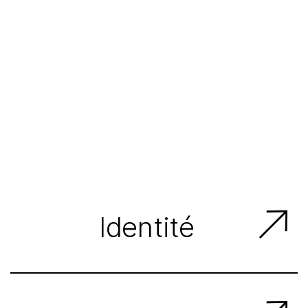
Identité
...Logo, charte