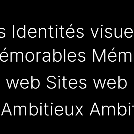
s Identités visue
émorables Mémo
s web Sites web
 Ambitieux Ambi